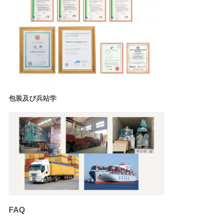
包装及び兵站学
FAQ