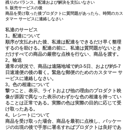
残りのバランス、配達および解決を支払いなさい
5. 販売サービスの後
商品を受け取った後プロダクトに質問題があったら、時間のカス
タマー サービスに連絡しなさい
私達のサービス
1。配達について
順序が支払われた後、私達は配達をできるだけ早く整理
するのを助ける。配達の前に、私達は質問題がないとき
だけすべての商品の厳密な点検を行ない、商品を渡す。
2。輸送
通常の状況で、商品は遠隔地域で約3-5日、および約5-7
日速達便の後の着く。緊急な郵便のためのカスタマー サ
ービスに連絡しなさい。
3。色の相違について
撃つこと、表示、ライトおよび他の理由のプロダクト映
像が原因で異なった表示のわずかな色の相違を持ってい
ることは正常である。実際の色は実際の目的に応じて受
け取ったある。
4。レシートについて
商品を受け取った場合、商品を最初に点検し、パッケー
ジの出現の後で手形に署名すればプロダクトは良好であ