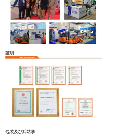
証明
包装及び兵站学