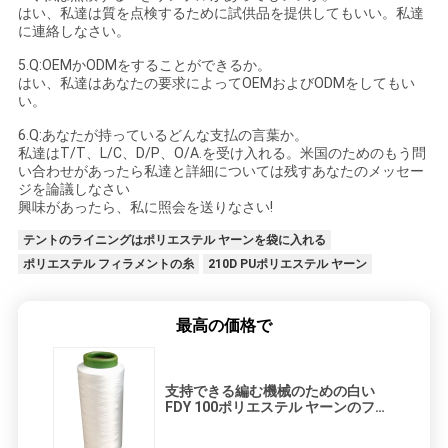
はい、私達は質を点検するために試供品を提供してもいい。私達
に連絡しなさい。
5.Q:OEMかODMをすることができるか。
はい、私達はあなたの要求によってOEMおよびODMをしてもい
い。
6.Q:あなたが持っているどんな支払の言葉か。
私達はT/T、L/C、D/P、O/A.を受け入れる。米国のためのもう問
い合わせがあったら私達と詳細については残すあなたのメッセー
ジを論議しなさい
興味があったら、私に照会を送りなさい!
テントのライニングはポリエステル ヤーンを袋に入れる
ポリエステル フィラメントの糸
210D PUポリエステル ヤーン
最高の価格で
支持できる編む機械のための白い
FDY 100ポリエステル ヤーンのフィ
ラメント