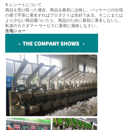
4. レシートについて
商品を受け取った場合、商品を最初に点検し、パッケージの出現
の後で手形に署名すればプロダクトは良好である。そこにまたは
より少ない商品傷ついたら、商品のために最初に署名しないし、
私達のカスタマー サービスに最初に連絡しなさい。
生地ショー