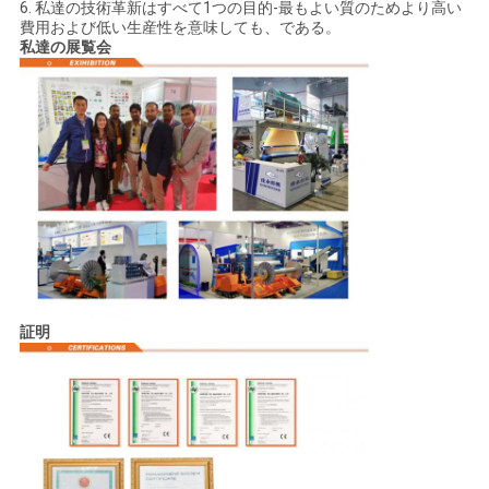
6. 私達の技術革新はすべて1つの目的-最もよい質のためより高い
費用および低い生産性を意味しても、である。
私達の展覧会
証明