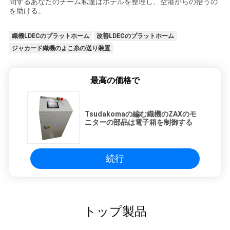
問するあなたのチーム私達はホテルを整理し、空港からの拾うの
を助ける。
織機LDECのプラットホーム
改善LDECのプラットホーム
ジャカード織機のよこ糸の送り装置
最高の価格で
Tsudakomaの編む織機のZAXのモ
ニターの部品は電子箱を制御する
続行
トップ製品