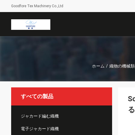
Goodfore Tex Machinery Co.,Ltd
ホーム
/
織物の機械類
すべての製品
S
ジャカード編む織機
電子ジャカード織機