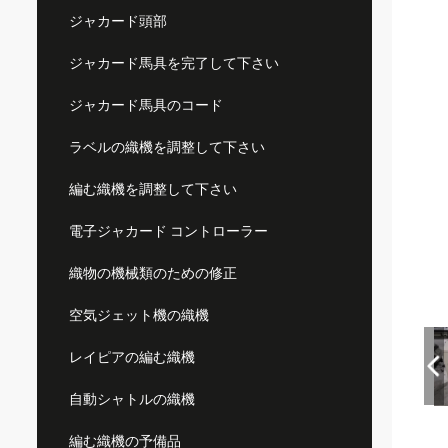
ジャカード頭部
ジャカード馬具を完了して下さい
ジャカード馬具のコード
ラベルの織機を調整して下さい
編む織機を調整して下さい
電子ジャカード コントローラー
織物の機械類のための修正
空気ジェット機の織機
レイピアの編む織機
自動シャトルの織機
編む織機の予備品