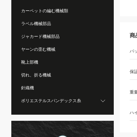
カーペットの編む機械類
ラベル機械部品
商
ジャカード機械部品
ヤーンの歪む機械
パ
靴上部機
保
切れ、折る機械
針織機
重
ポリエステルスパンデックス糸
ハ