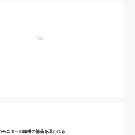
箱のモニターの織機の部品を現われる