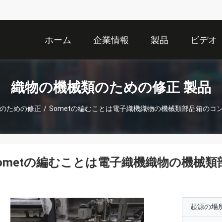
ホーム
企業情報
製品
ビデオ
織物の機械類のための修正 製品
のための修正
/
Sometの編むことは電子織機織物の機械類部品箱のコ
ometの編むことは電子織機織物の機械
る
起源の場