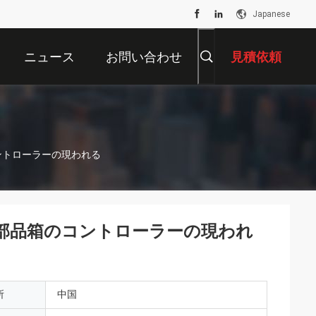
Japanese
ニュース
お問い合わせ
見積依頼
ントローラーの現われる
類部品箱のコントローラーの現われ
所
中国