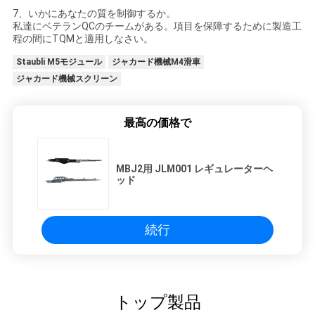
7、いかにあなたの質を制御するか。
私達にベテランQCのチームがある。項目を保障するために製造工
程の間にTQMと適用しなさい。
Staubli M5モジュール
ジャカード機械M4滑車
ジャカード機械スクリーン
最高の価格で
MBJ2用 JLM001 レギュレーターヘ
ッド
続行
トップ製品