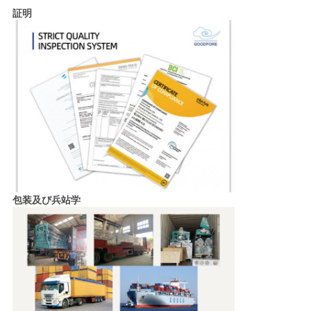
証明
包装及び兵站学