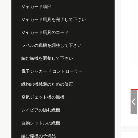
ジャカード頭部
ジャカード馬具を完了して下さい
ジャカード馬具のコード
ラベルの織機を調整して下さい
編む織機を調整して下さい
電子ジャカード コントローラー
織物の機械類のための修正
空気ジェット機の織機
レイピアの編む織機
自動シャトルの織機
編む織機の予備品