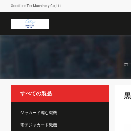
Goodfore Tex Machinery Co.,Ltd
ホ
すべての製品
黒
ジャカード編む織機
電子ジャカード織機