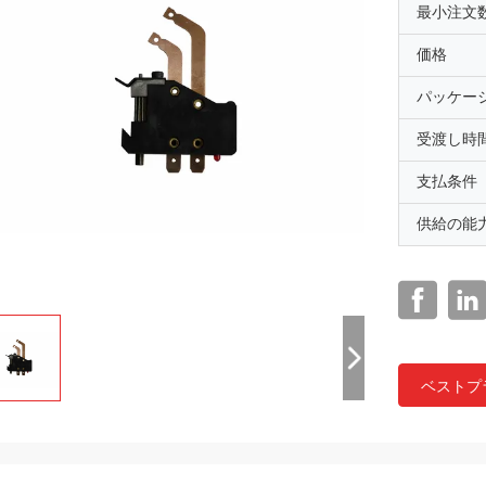
最小注文
価格
パッケー
受渡し時
支払条件
供給の能
ベストプ