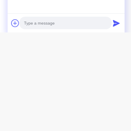
ジャカードよこ糸箱
Photo
Video Call
Audio Call