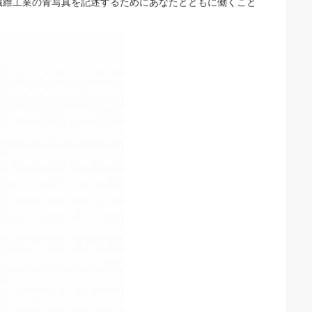
繊維工業の青写真を記述するためにあなたとともに働くこと