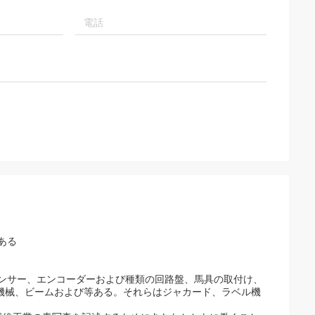
、質は非常によ
。
である
ンサー、エンコーダーおよび種類の回路盤、馬具の取付け、
む機械、ビームおよび等ある。それらはジャカード、ラベル機