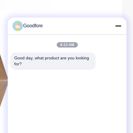
Goodfore
6:13 AM
Good day, what product are you looking 
for?