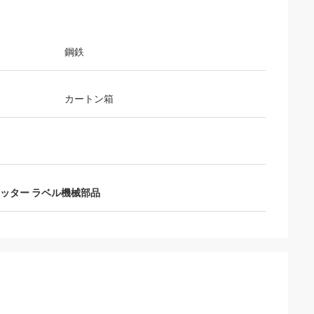
鋼鉄
カートン箱
ッター ラベル機械部品