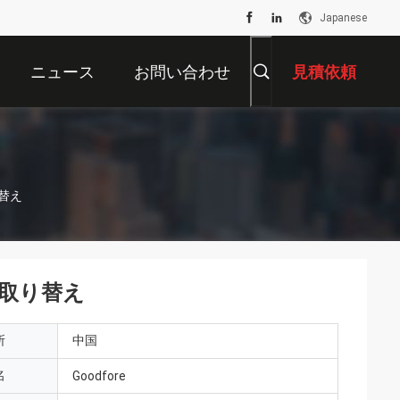
Japanese
ニュース
お問い合わせ
見積依頼
り替え
の取り替え
所
中国
名
Goodfore