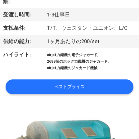
細:
わ
受渡し時間:
1-3仕事日
た
支払条件:
T/T、ウェスタン・ユニオン、L/C
し
供給の能力:
1ヶ月あたりの200/set
た
,
ハイライト:
airjet力織機の電子ジャカード
ち
,
2688個のホック力織機のジャカード
airjet力織機のジャカード機械
に
つ
ベストプライス
い
て
工