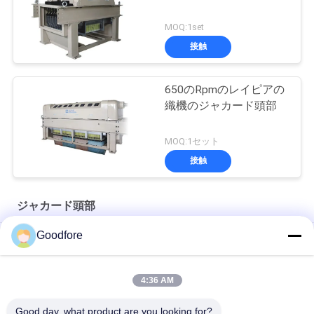
MOQ:1set
接触
650のRpmのレイピアの
織機のジャカード頭部
MOQ:1セット
接触
ジャカード頭部
Goodfore
高速電子ジャカード頭部の良質の電子ジャカード機械
GOODFOREの高速電子ジャカード頭部
4:36 AM
白い電子ジャカード頭部
Good day, what product are you looking for?