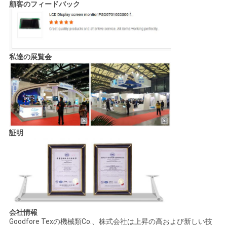
顧客のフィードバック
私達の展覧会
証明
会社情報
Goodfore Texの機械類Co.、株式会社は上昇の高および新しい技